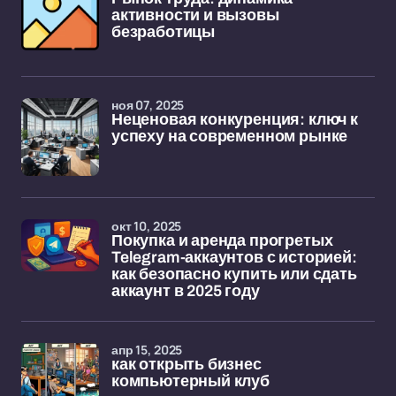
активности и вызовы
безработицы
ноя 07, 2025
Неценовая конкуренция: ключ к
успеху на современном рынке
окт 10, 2025
Покупка и аренда прогретых
Telegram-аккаунтов с историей:
как безопасно купить или сдать
аккаунт в 2025 году
апр 15, 2025
как открыть бизнес
компьютерный клуб