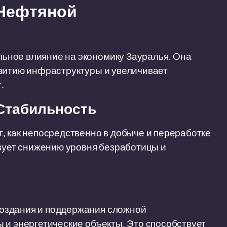
 Нефтяной
ьное влияние на экономику Зауралья. Она
звитию инфраструктуры и увеличивает
.
 Стабильность
, как непосредственно в добыче и переработке
твует снижению уровня безработицы и
оздания и поддержания сложной
 и энергетические объекты. Это способствует