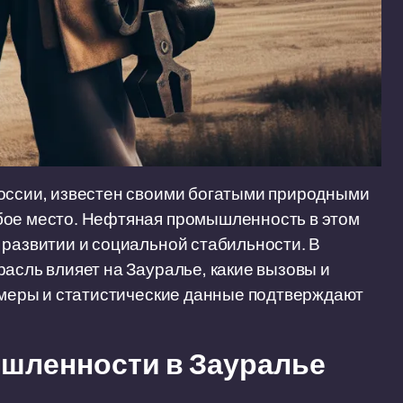
России, известен своими богатыми природными
бое место. Нефтяная промышленность в этом
 развитии и социальной стабильности. В
асль влияет на Зауралье, какие вызовы и
римеры и статистические данные подтверждают
шленности в Зауралье