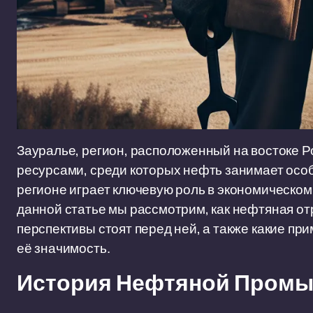
Зауралье, регион, расположенный на востоке 
ресурсами, среди которых нефть занимает осо
регионе играет ключевую роль в экономическом
данной статье мы рассмотрим, как нефтяная отр
перспективы стоят перед ней, а также какие п
её значимость.
История Нефтяной Промы