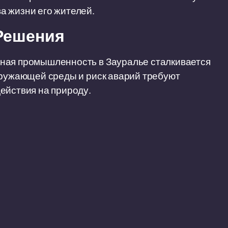
а жизни его жителей.
Решения
ная промышленность в Зауралье сталкивается
кружающей среды и риск аварий требуют
ействия на природу.