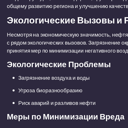
общему развитию региона и улучшению качеств
Экологические Вызовы и 
Несмотря на экономическую значимость, нефтя
с рядом экологических вызовов. Загрязнение о
принятия мер по минимизации негативного возд
Экологические Проблемы
Загрязнение воздуха и воды
Угроза биоразнообразию
Риск аварий и разливов нефти
Меры по Минимизации Вреда