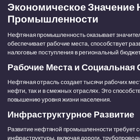
Экономическое Значение
Промышленности
Нефтяная промышленность оказывает значител
обеспечивает рабочие места, способствует ра
налоговые поступления в региональный бюджет
Рабочие Места и Социальная
Нефтяная отрасль создает тысячи рабочих мест
нефти, так и в смежных отраслях. Это способс
повышению уровня жизни населения.
Инфраструктурное Развитие
Развитие нефтяной промышленности требует с
инфраструктуры, включая дороги, трубопроводы