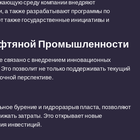
ужающую среду компании внедряют
и, а также разрабатывают программы по
т также государственные инициативы и
ефтяной Промышленности
е связано с внедрением инновационных
 Это позволит не только поддерживать текущий
рочной перспективе.
ьное бурение и гидроразрыв пласта, позволяют
ижать затраты. Это открывает новые
ия инвестиций.