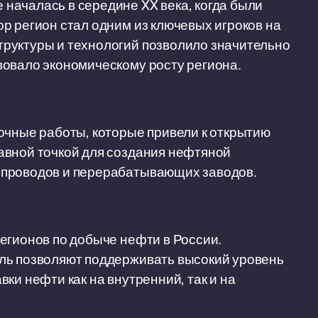
началась в середине XX века, когда были
р регион стал одним из ключевых игроков на
руктуры и технологий позволило значительно
вовало экономическому росту региона.
очные работы, которые привели к открытию
авной точкой для создания нефтяной
епроводов и перерабатывающих заводов.
егионов по добыче нефти в России.
ль позволяют поддерживать высокий уровень
ки нефти как на внутренний, так и на